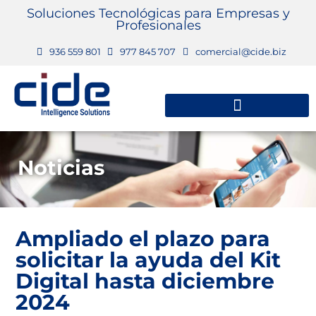
Soluciones Tecnológicas para Empresas y
Profesionales
936 559 801
977 845 707
comercial@cide.biz
Noticias
Ampliado el plazo para
solicitar la ayuda del Kit
Digital hasta diciembre
2024