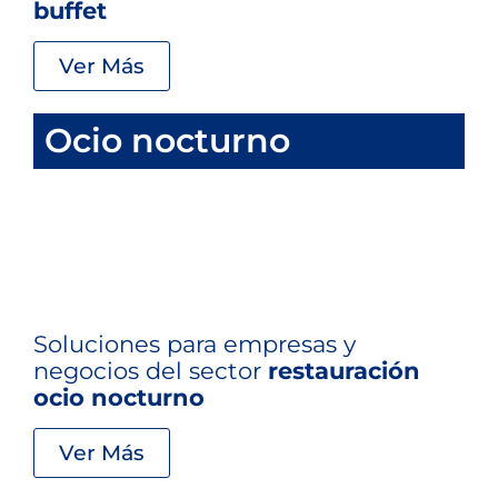
buffet
Ver Más
Ocio nocturno
Soluciones para empresas y
negocios del sector
restauración
ocio nocturno
Ver Más