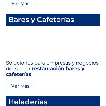
Ver Más
Bares y Cafeterías
Soluciones para empresas y negocios
del sector
restauración bares y
cafeterías
Ver Más
Heladerías