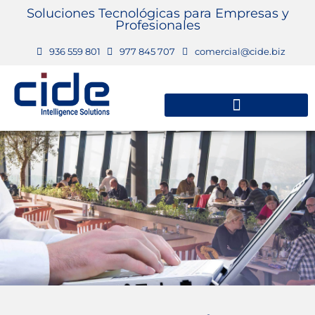
Soluciones Tecnológicas para Empresas y
Profesionales
936 559 801
977 845 707
comercial@cide.biz