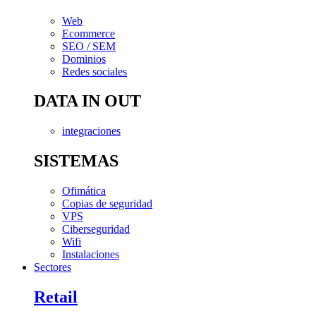
Web
Ecommerce
SEO / SEM
Dominios
Redes sociales
DATA IN OUT
integraciones
SISTEMAS
Ofimática
Copias de seguridad
VPS
Ciberseguridad
Wifi
Instalaciones
Sectores
Retail