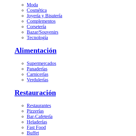
Moda
Cosmética
Joyería y Bisutería
Complementos
Corsetería
Bazar/Souvenirs
Tecnología
Alimentación
Supermercados
Panaderías
Carnicerías
Verdulerías
Restauración
Restaurantes
Pizzerías
Bar-Cafetería
Heladerías
Fast Food
Buffet