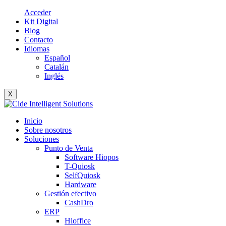
Acceder
Kit Digital
Blog
Contacto
Idiomas
Español
Catalán
Inglés
X
Inicio
Sobre nosotros
Soluciones
Punto de Venta
Software Hiopos
T-Quiosk
SelfQuiosk
Hardware
Gestión efectivo
CashDro
ERP
Hioffice