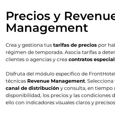
Precios y Revenu
Management
Crea y gestiona tus
tarifas de precios
por hab
régimen de temporada. Asocia tarifas a det
clientes o agencias y crea
contratos especia
Disfruta del módulo específico de FrontHotel
técnicas
Revenue Management
. Selecciona
canal de distribución
y consulta, en tiempo r
disponibilidad, los precios y las condiciones 
ello con indicadores visuales claros y precisos