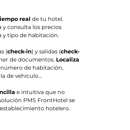
tiempo real
de tu hotel.
 y consulta los precios
 y tipo de habitación.
s (
check-in
) y salidas (
check-
cáner de documentos.
Localiza
: número de habitación,
ula de vehículo…
ncilla
e intuitiva que no
 solución PMS FrontHotel se
 establecimiento hotelero.