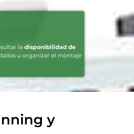
sultar la
disponibilidad de
allos u organizar el montaje
anning y