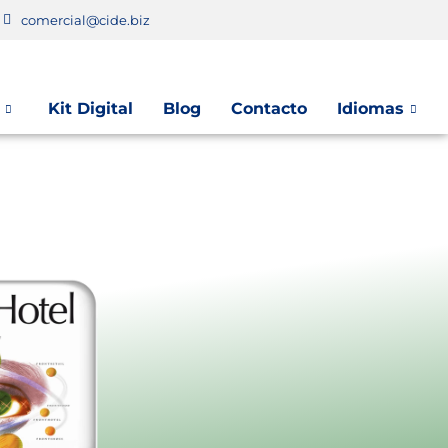
comercial@cide.biz
Kit Digital
Blog
Contacto
Idiomas