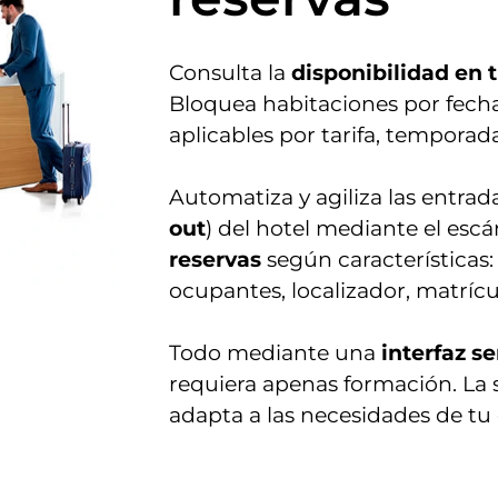
Consulta la
disponibilidad en 
Bloquea habitaciones por fecha
aplicables por tarifa, temporada
Automatiza y agiliza las entrada
out
) del hotel mediante el es
reservas
según características
ocupantes, localizador, matríc
Todo mediante una
interfaz se
requiera apenas formación. La
adapta a las necesidades de tu