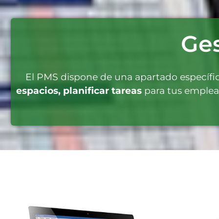
Ges
El PMS dispone de una apartado específic
espacios, planificar tareas
para tus emplead