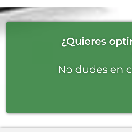
¿Quieres opti
No dudes en c