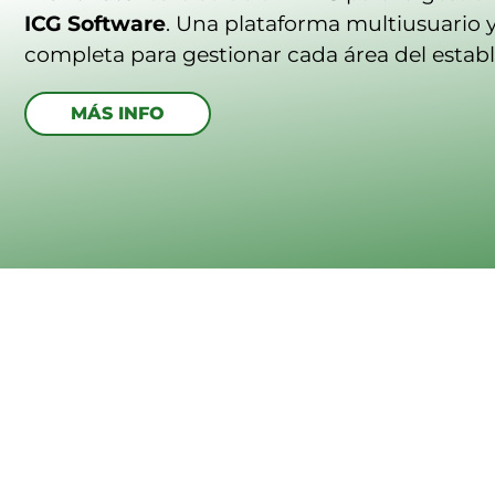
ICG Software
. Una plataforma multiusuario 
completa para gestionar cada área del estab
MÁS INFO