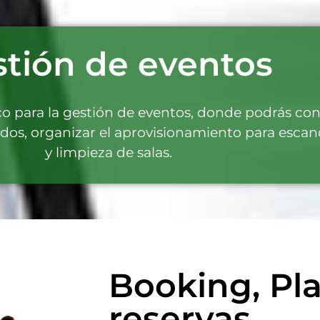
tión de eventos
o para la gestión de eventos, donde podrás con
os, organizar el aprovisionamiento para escand
y limpieza de salas.
Booking, Pl
reservas