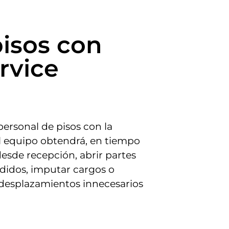
pisos con
rvice
ersonal de pisos con la
El equipo obtendrá, en tiempo
desde recepción, abrir partes
erdidos, imputar cargos o
 desplazamientos innecesarios